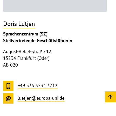
Doris Lütjen
Sprachenzentrum (SZ)
Stellvertretende Geschäftsführerin
August-Bebel-Straße 12
15234 Frankfurt (Oder)
AB 020
+49 335 5534 3712
luetjen@europa-uni.de