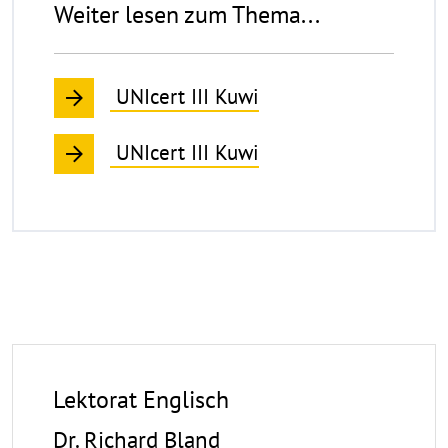
Weiter lesen zum Thema...
UNIcert III Kuwi
UNIcert III Kuwi
Lektorat Englisch
Dr. Richard Bland