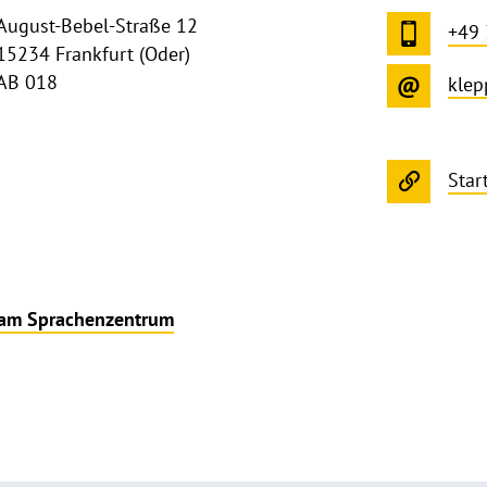
August-Bebel-Straße 12
+49
15234 Frankfurt (Oder)
AB 018
klep
Star
 am Sprachenzentrum