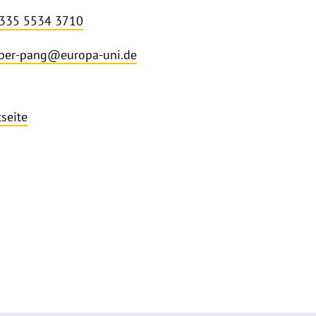
 335 5534 3710
per-pang@europa-uni.de
tseite