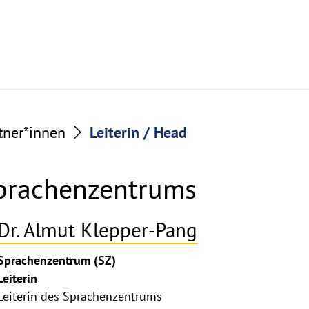
tner*innen
Leiterin / Head
Sprachenzentrums
Dr. Almut Klepper-Pang
ghthinweis
Sprachenzentrum (SZ)
ppen
Leiterin
Leiterin des Sprachenzentrums