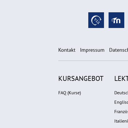
Kontakt
Impressum
Datensc
KURSANGEBOT
LEK
FAQ (Kurse)
Deutsc
Englis
Franzö
Italien