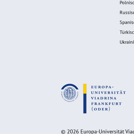
Polnis
Russis
Spanis
Türkis
Ukrain
© 2026 Europa-Universität Viad