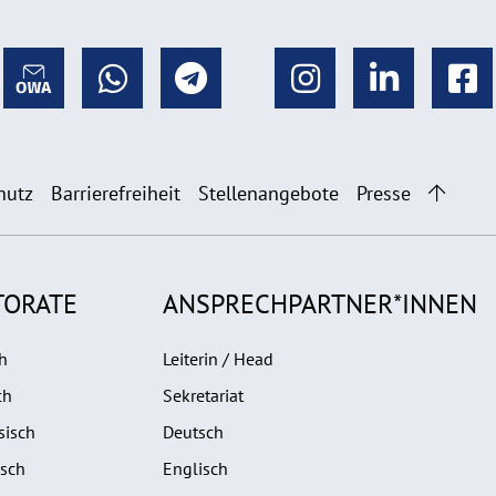
hutz
Barrierefreiheit
Stellenangebote
Presse
TORATE
ANSPRECHPARTNER*INNEN
h
Leiterin / Head
ch
Sekretariat
sisch
Deutsch
isch
Englisch