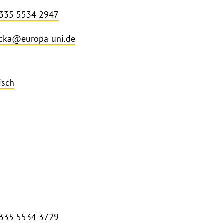
 335 5534 2947
cka@europa-uni.de
isch
 335 5534 3729