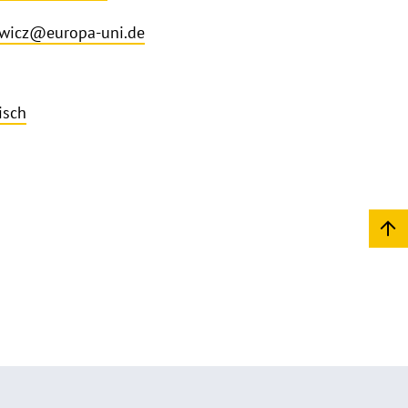
wicz@europa-uni.de
isch