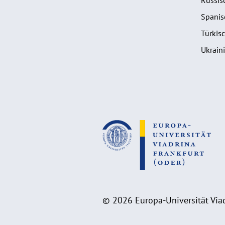
Spanis
Türkis
Ukrain
© 2026 Europa-Universität Viad