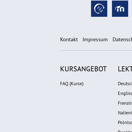
Kontakt
Impressum
Datensc
KURSANGEBOT
LEK
FAQ (Kurse)
Deutsc
Englis
Franzö
Italien
Polnis
Russis