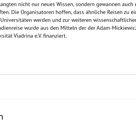
langten nicht nur neues Wissen, sondern gewannen auch 
en. Die Organisatoren hoffen, dass ähnliche Reisen zu ei
niversitäten werden und zur weiteren wissenschaftliche
udienreise wurde aus den Mitteln der der Adam-Mickiewic
sität Viadrina e.V. finanziert.
h