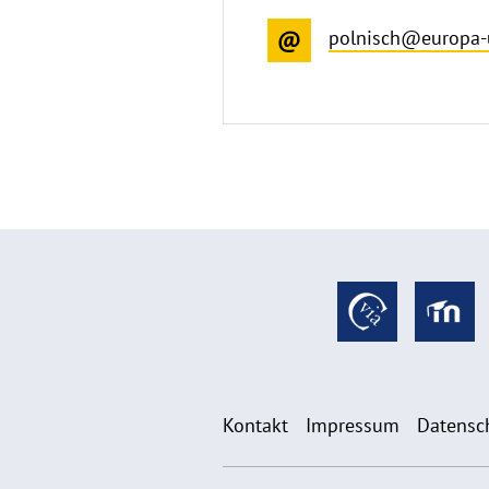
polnisch@europa-
Kontakt
Impressum
Datensc