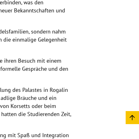
verbinden, was den
 neuer Bekanntschaften und
Adelsfamilien, sondern nahm
n die einmalige Gelegenheit
sie ihren Besuch mit einem
informelle Gespräche und den
ng des Palastes in Rogalin
 adlige Bräuche und ein
 von Korsetts oder beim
 hatten die Studierenden Zeit,
ung mit Spaß und Integration