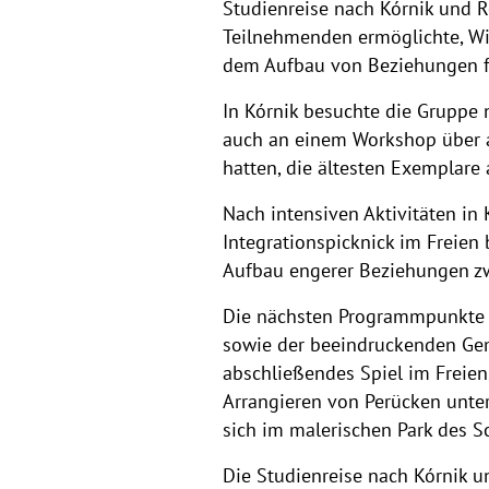
Studienreise nach Kórnik und Ro
Teilnehmenden ermöglichte, Wi
dem Aufbau von Beziehungen fö
In Kórnik besuchte die Gruppe 
auch an einem Workshop über a
hatten, die ältesten Exemplare
Nach intensiven Aktivitäten in
Integrationspicknick im Freien
Aufbau engerer Beziehungen zw
Die nächsten Programmpunkte 
sowie der beeindruckenden Gem
abschließendes Spiel im Freien
Arrangieren von Perücken unter
sich im malerischen Park des S
Die Studienreise nach Kórnik u