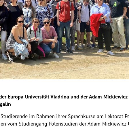
der Europa-Universität Viadrina und der Adam-Mickiewicz-
galin
tudierende im Rahmen ihrer Sprachkurse am Lektorat Pol
nnen vom Studiengang Polenstudien der Adam-Mickiewicz