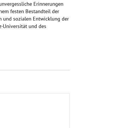
unvergessliche Erinnerungen
nem festen Bestandteil der
n und sozialen Entwicklung der
z-Universität und des