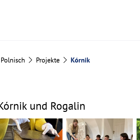
Polnisch
Projekte
Kórnik
Kórnik und Rogalin