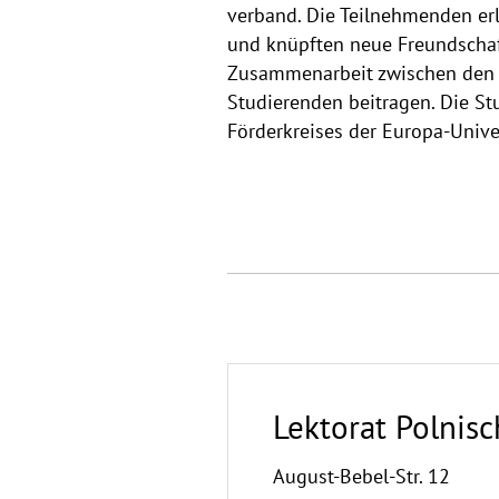
verband. Die Teilnehmenden er
und knüpften neue Freundschaft
Zusammenarbeit zwischen den U
Studierenden beitragen. Die St
Förderkreises der Europa-Univer
Lektorat Polnisc
August-Bebel-Str. 12