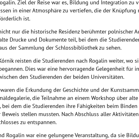
galin. Ziel der Reise war es, Bildung und Integration zu 
ssen in einer Atmosphäre zu vertiefen, die der Knüpfung
rderlich ist.
nicht nur die historische Residenz berühmter polnischer 
lte Drucke und Dokumente teil, bei dem die Studierende
 aus der Sammlung der Schlossbibliothek zu sehen.
 Kórnik reisten die Studierenden nach Rogalin weiter, wo 
 begannen. Dies war eine hervorragende Gelegenheit für 
ischen den Studierenden der beiden Universitäten.
waren die Erkundung der Geschichte und der Kunstsammlu
äldegalerie, die Teilnahme an einem Workshop über alte
, bei dem die Studierenden ihre Fähigkeiten beim Binden
 Beweis stellen mussten. Nach Abschluss aller Aktivitäten
chlosses zu entspannen.
nd Rogalin war eine gelungene Veranstaltung, da sie Bild